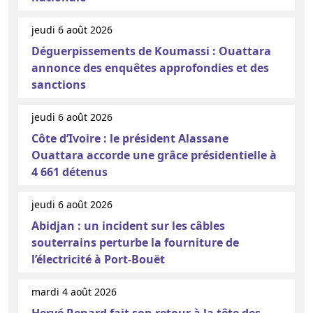
jeudi 6 août 2026
Déguerpissements de Koumassi : Ouattara
annonce des enquêtes approfondies et des
sanctions
jeudi 6 août 2026
Côte d’Ivoire : le président Alassane
Ouattara accorde une grâce présidentielle à
4 661 détenus
jeudi 6 août 2026
Abidjan : un incident sur les câbles
souterrains perturbe la fourniture de
l’électricité à Port-Bouët
mardi 4 août 2026
Hervé Renard fait son retour à la tête des