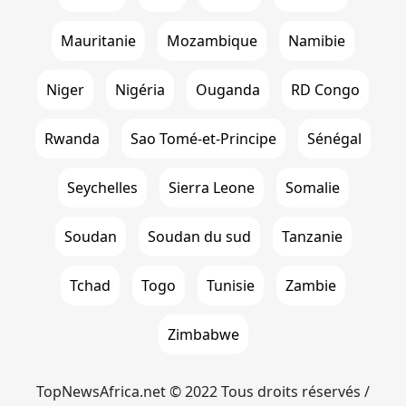
Mauritanie
Mozambique
Namibie
Niger
Nigéria
Ouganda
RD Congo
Rwanda
Sao Tomé-et-Principe
Sénégal
Seychelles
Sierra Leone
Somalie
Soudan
Soudan du sud
Tanzanie
Tchad
Togo
Tunisie
Zambie
Zimbabwe
TopNewsAfrica.net © 2022 Tous droits réservés /