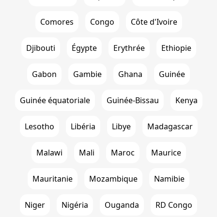
Comores
Congo
Côte d'Ivoire
Djibouti
Égypte
Erythrée
Ethiopie
Gabon
Gambie
Ghana
Guinée
Guinée équatoriale
Guinée-Bissau
Kenya
Lesotho
Libéria
Libye
Madagascar
Malawi
Mali
Maroc
Maurice
Mauritanie
Mozambique
Namibie
Niger
Nigéria
Ouganda
RD Congo