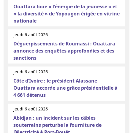
Ouattara loue « l'énergie de la jeunesse » et
« la diversité » de Yopougon érigée en vitrine
nationale
jeudi 6 août 2026
Déguerpissements de Koumassi : Ouattara
annonce des enquêtes approfondies et des
sanctions
jeudi 6 août 2026
Côte d’Ivoire : le président Alassane
Ouattara accorde une grâce présidentielle à
4 661 détenus
jeudi 6 août 2026
Abidjan : un incident sur les câbles
souterrains perturbe la fourniture de
l’électricité à Port-Bouët