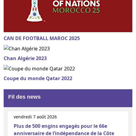
CAN DE FOOTBALL MAROC 2025
Chan Algérie 2023
Coupe du monde Qatar 2022
Fil des news
vendredi 7 août 2026
Plus de 500 engins engagés pour le 66e
anniversaire de l’indépendance de la Côte