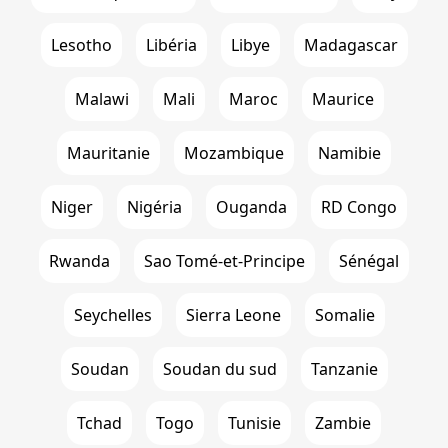
Lesotho
Libéria
Libye
Madagascar
Malawi
Mali
Maroc
Maurice
Mauritanie
Mozambique
Namibie
Niger
Nigéria
Ouganda
RD Congo
Rwanda
Sao Tomé-et-Principe
Sénégal
Seychelles
Sierra Leone
Somalie
Soudan
Soudan du sud
Tanzanie
Tchad
Togo
Tunisie
Zambie