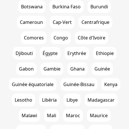
Botswana
Burkina Faso
Burundi
Cameroun
Cap-Vert
Centrafrique
Comores
Congo
Côte d'Ivoire
Djibouti
Égypte
Erythrée
Ethiopie
Gabon
Gambie
Ghana
Guinée
Guinée équatoriale
Guinée-Bissau
Kenya
Lesotho
Libéria
Libye
Madagascar
Malawi
Mali
Maroc
Maurice