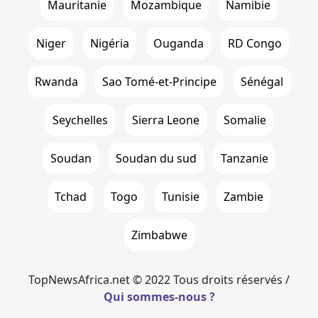
Mauritanie
Mozambique
Namibie
Niger
Nigéria
Ouganda
RD Congo
Rwanda
Sao Tomé-et-Principe
Sénégal
Seychelles
Sierra Leone
Somalie
Soudan
Soudan du sud
Tanzanie
Tchad
Togo
Tunisie
Zambie
Zimbabwe
TopNewsAfrica.net © 2022 Tous droits réservés /
Qui sommes-nous ?