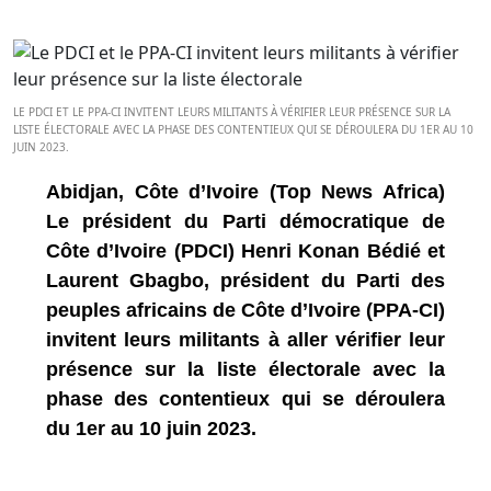
LE PDCI ET LE PPA-CI INVITENT LEURS MILITANTS À VÉRIFIER LEUR PRÉSENCE SUR LA
LISTE ÉLECTORALE AVEC LA PHASE DES CONTENTIEUX QUI SE DÉROULERA DU 1ER AU 10
JUIN 2023.
Abidjan, Côte d’Ivoire (Top News Africa)
Le président du Parti démocratique de
Côte d’Ivoire (PDCI) Henri Konan Bédié et
Laurent Gbagbo, président du Parti des
peuples africains de Côte d’Ivoire (PPA-CI)
invitent leurs militants à aller vérifier leur
présence sur la liste électorale avec la
phase des contentieux qui se déroulera
du 1er au 10 juin 2023.