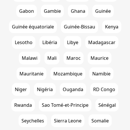
Gabon
Gambie
Ghana
Guinée
Guinée équatoriale
Guinée-Bissau
Kenya
Lesotho
Libéria
Libye
Madagascar
Malawi
Mali
Maroc
Maurice
Mauritanie
Mozambique
Namibie
Niger
Nigéria
Ouganda
RD Congo
Rwanda
Sao Tomé-et-Principe
Sénégal
Seychelles
Sierra Leone
Somalie