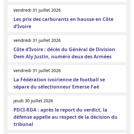
vendredi 31 juillet 2026
Les prix des carburants en hausse en Côte
d’Ivoire
vendredi 31 juillet 2026
Côte d’Ivoire : décès du Général de Division
Dem Aly Justin, numéro deux des Armées
vendredi 31 juillet 2026
La Fédération ivoirienne de football se
sépare du sélectionneur Emerse Faé
jeudi 30 juillet 2026
PDCI-RDA : après le report du verdict, la
défense appelle au respect de la décision du
tribunal