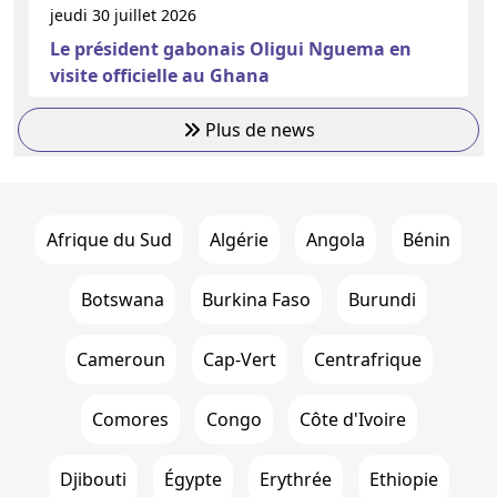
jeudi 30 juillet 2026
Le président gabonais Oligui Nguema en
visite officielle au Ghana
Plus de news
Afrique du Sud
Algérie
Angola
Bénin
Botswana
Burkina Faso
Burundi
Cameroun
Cap-Vert
Centrafrique
Comores
Congo
Côte d'Ivoire
Djibouti
Égypte
Erythrée
Ethiopie