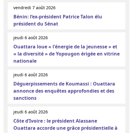
vendredi 7 août 2026
Bénin: l’ex-président Patrice Talon élu
président du Sénat
jeudi 6 août 2026
Ouattara loue « l'énergie de la jeunesse » et
« la diversité » de Yopougon érigée en vitrine
nationale
jeudi 6 août 2026
Déguerpissements de Koumassi : Ouattara
annonce des enquêtes approfondies et des
sanctions
jeudi 6 août 2026
Côte d’Ivoire : le président Alassane
Ouattara accorde une grâce présidentielle à