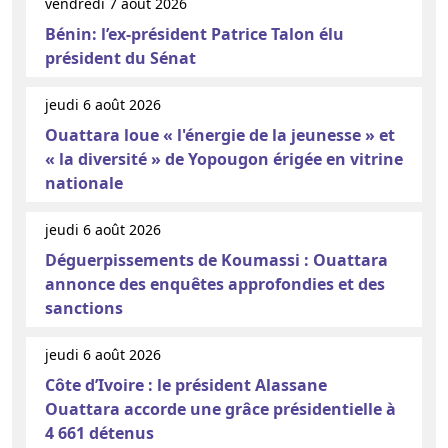
vendredi 7 août 2026
Bénin: l’ex-président Patrice Talon élu
président du Sénat
jeudi 6 août 2026
Ouattara loue « l'énergie de la jeunesse » et
« la diversité » de Yopougon érigée en vitrine
nationale
jeudi 6 août 2026
Déguerpissements de Koumassi : Ouattara
annonce des enquêtes approfondies et des
sanctions
jeudi 6 août 2026
Côte d’Ivoire : le président Alassane
Ouattara accorde une grâce présidentielle à
4 661 détenus