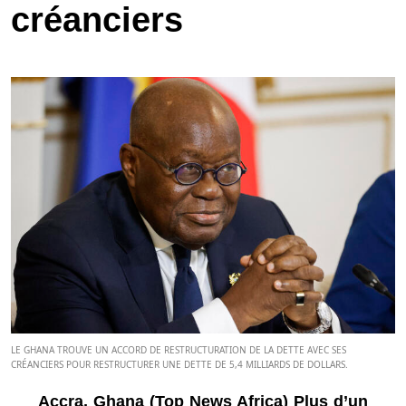
créanciers
LE GHANA TROUVE UN ACCORD DE RESTRUCTURATION DE LA DETTE AVEC SES
CRÉANCIERS POUR RESTRUCTURER UNE DETTE DE 5,4 MILLIARDS DE DOLLARS.
Accra, Ghana (Top News Africa) Plus d’un