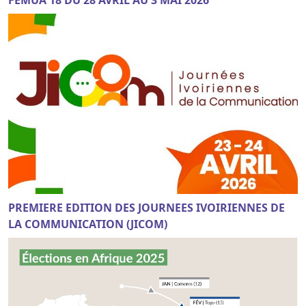
FEMUA 18 DU 28 AVRIL AU 3 MAI 2026
PREMIERE EDITION DES JOURNEES IVOIRIENNES DE
LA COMMUNICATION (JICOM)