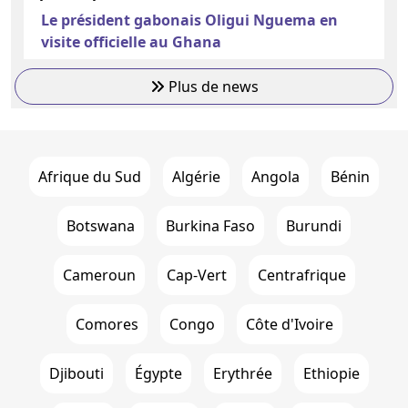
Le président gabonais Oligui Nguema en
visite officielle au Ghana
Plus de news
Afrique du Sud
Algérie
Angola
Bénin
Botswana
Burkina Faso
Burundi
Cameroun
Cap-Vert
Centrafrique
Comores
Congo
Côte d'Ivoire
Djibouti
Égypte
Erythrée
Ethiopie