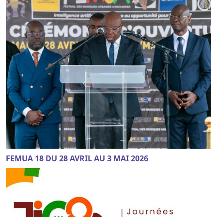
FEMUA 18 DU 28 AVRIL AU 3 MAI 2026