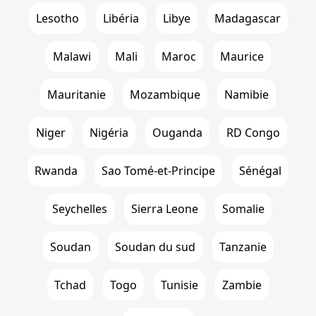
Lesotho
Libéria
Libye
Madagascar
Malawi
Mali
Maroc
Maurice
Mauritanie
Mozambique
Namibie
Niger
Nigéria
Ouganda
RD Congo
Rwanda
Sao Tomé-et-Principe
Sénégal
Seychelles
Sierra Leone
Somalie
Soudan
Soudan du sud
Tanzanie
Tchad
Togo
Tunisie
Zambie