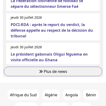
La Fédération ivoirienne de football se
sépare du sélectionneur Emerse Faé
jeudi 30 juillet 2026
PDCI-RDA : après le report du verdict, la
défense appelle au respect de la décision du
tribunal
jeudi 30 juillet 2026
Le président gabonais Oligui Nguema en
visite officielle au Ghana
Plus de news
Afrique du Sud
Algérie
Angola
Bénin