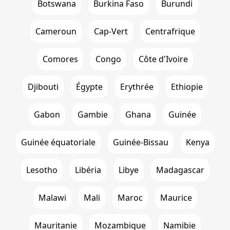
Botswana
Burkina Faso
Burundi
Cameroun
Cap-Vert
Centrafrique
Comores
Congo
Côte d'Ivoire
Djibouti
Égypte
Erythrée
Ethiopie
Gabon
Gambie
Ghana
Guinée
Guinée équatoriale
Guinée-Bissau
Kenya
Lesotho
Libéria
Libye
Madagascar
Malawi
Mali
Maroc
Maurice
Mauritanie
Mozambique
Namibie