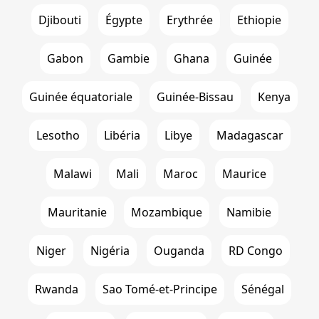
Djibouti
Égypte
Erythrée
Ethiopie
Gabon
Gambie
Ghana
Guinée
Guinée équatoriale
Guinée-Bissau
Kenya
Lesotho
Libéria
Libye
Madagascar
Malawi
Mali
Maroc
Maurice
Mauritanie
Mozambique
Namibie
Niger
Nigéria
Ouganda
RD Congo
Rwanda
Sao Tomé-et-Principe
Sénégal