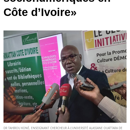
Côte d’Ivoire»
DR TAHIROU KONÉ, ENSEIGNANT CHERCHEUR À L’UNIVERSITÉ ALASSANE OUATTARA DE