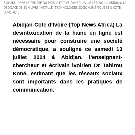
BOUAKÉ, DANS LE CENTRE DU PAYS, A FAIT CE SAMEDI 13 JUILLET 2024 À ABIDJAN, LA
DÉDICACE DE SON LIVRE INTITULÉ “TECHNOLOGIES SOCIONUMÉRIQUES EN CÔTE
D’IVOIRE’’ .
Abidjan-Cote d’Ivoire (Top News Africa) La
désintoxication de la haine en ligne est
nécessaire pour construire une société
démocratique, a souligné ce samedi 13
juillet 2024 à Abidjan, l’enseignant-
chercheur et écrivain ivoirien Dr Tahirou
Koné, estimant que les réseaux sociaux
sont importants dans les pratiques de
communication.