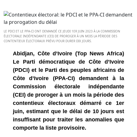
LE PDCI ET LE PPA-CI ONT DEMANDÉ CE JEUDI 1ER JUIN 2023 À LA COMMISSION
ÉLECTORALE INDÉPENDANTE (CEI) DE PROROGER À UN MOIS LA PÉRIODE DES
CONTENTIEUX ÉLECTORAUX PRÉVU POUR DURER DIX JOURS.
Abidjan, Côte d’Ivoire (Top News Africa)
Le Parti démocratique de Côte d’Ivoire
(PDCI) et le Parti des peuples africains de
Côte d’Ivoire (PPA-CI) demandent à la
Commission électorale indépendante
(CEI) de proroger à un mois la période des
contentieux électoraux démarré ce 1er
juin, estimant que le délai de 10 jours est
insuffisant pour traiter les anomalies que
comporte la liste provisoire.