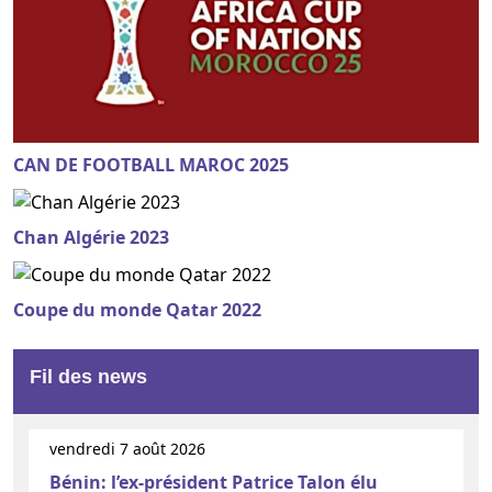
CAN DE FOOTBALL MAROC 2025
Chan Algérie 2023
Coupe du monde Qatar 2022
Fil des news
vendredi 7 août 2026
Bénin: l’ex-président Patrice Talon élu