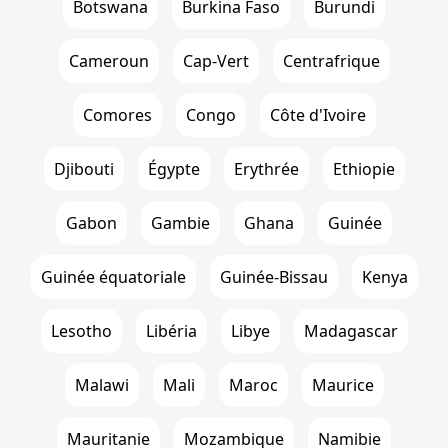
Botswana
Burkina Faso
Burundi
Cameroun
Cap-Vert
Centrafrique
Comores
Congo
Côte d'Ivoire
Djibouti
Égypte
Erythrée
Ethiopie
Gabon
Gambie
Ghana
Guinée
Guinée équatoriale
Guinée-Bissau
Kenya
Lesotho
Libéria
Libye
Madagascar
Malawi
Mali
Maroc
Maurice
Mauritanie
Mozambique
Namibie