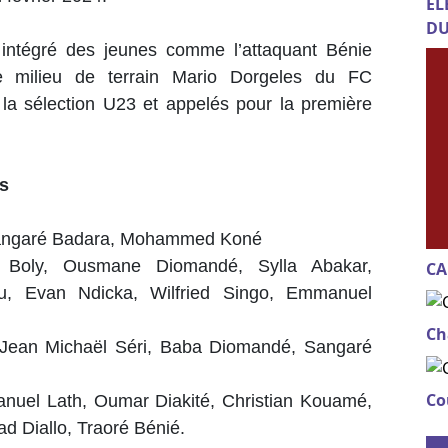
EL
DU
, intégré des jeunes comme l’attaquant Bénie
e milieu de terrain Mario Dorgeles du FC
a sélection U23 et appelés pour la première
és
Sangaré Badara, Mohammed Koné
 Boly, Ousmane Diomandé, Sylla Abakar,
CA
ou, Evan Ndicka, Wilfried Singo, Emmanuel
Ch
 Jean Michaël Séri, Baba Diomandé, Sangaré
Co
nuel Lath, Oumar Diakité, Christian Kouamé,
 Diallo, Traoré Bénié.