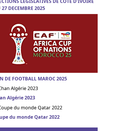
ECTIONS LEGISLATIVES DE COTE D'IVOIRE
 27 DECEMBRE 2025
N DE FOOTBALL MAROC 2025
an Algérie 2023
upe du monde Qatar 2022