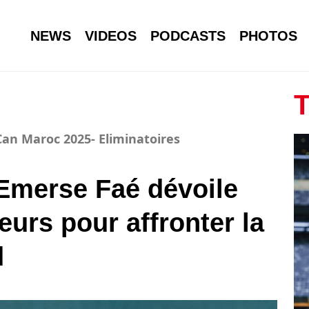
NEWS
VIDEOS
PODCASTS
PHOTOS
T
Can Maroc 2025- Eliminatoires
Emerse Faé dévoile
eurs pour affronter la
d