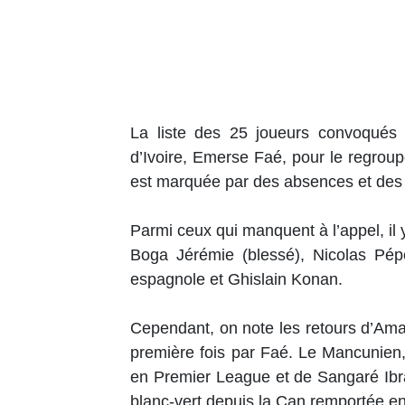
La liste des 25 joueurs convoqués 
d’Ivoire, Emerse Faé, pour le regrou
est marquée par des absences et des 
Parmi ceux qui manquent à l’appel, il
Boga Jérémie (blessé), Nicolas Pépé
espagnole et Ghislain Konan.
Cependant, on note les retours d’Ama
première fois par Faé. Le Mancunien,
en Premier League et de Sangaré Ibra
blanc-vert depuis la Can remportée en