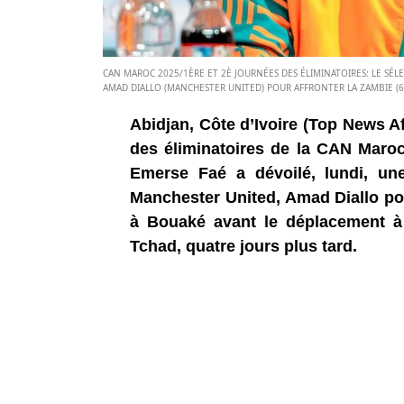
CAN MAROC 2025/1ÈRE ET 2È JOURNÉES DES ÉLIMINATOIRES: LE SÉL
AMAD DIALLO (MANCHESTER UNITED) POUR AFFRONTER LA ZAMBIE (6 S
Abidjan, Côte d’Ivoire (Top News Af
des éliminatoires de la CAN Maroc 
Emerse Faé a dévoilé, lundi, une
Manchester United, Amad Diallo pou
à Bouaké avant le déplacement à
Tchad, quatre jours plus tard.