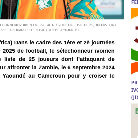
FE
ECTIONNEUR IVOIRIEN EMERSE FAÉ A DÉVOILÉ UNE LISTE DE 25 JOUEURS DONT
EPT. À BOUAKÉ) ET LE TCHAD (10 SEPT. À YAOUNDÉ).
rica) Dans le cadre des 1ère et 2è journées
2025 de football, le sélectionneur ivoirien
 liste de 25 joueurs dont l’attaquant de
r affronter la Zambie, le 6 septembre 2024
 Yaoundé au Cameroun pour y croiser le
PR
IV
(J