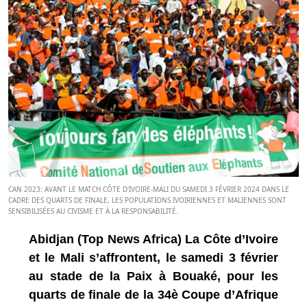
CAN 2023: AVANT LE MATCH CÔTE D'IVOIRE-MALI DU SAMEDI 3 FÉVRIER 2024 DANS LE
CADRE DES QUARTS DE FINALE, LES POPULATIONS IVOIRIENNES ET MALIENNES SONT
SENSIBILISÉES AU CIVISME ET À LA RESPONSABILITÉ.
Abidjan (Top News Africa) La Côte d’Ivoire
et le Mali s’affrontent, le samedi 3 février
au stade de la Paix à Bouaké, pour les
quarts de finale de la 34è Coupe d’Afrique