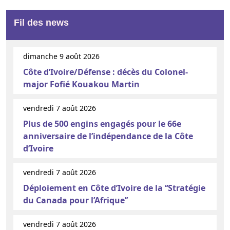
Fil des news
dimanche 9 août 2026
Côte d’Ivoire/Défense : décès du Colonel-
major Fofié Kouakou Martin
vendredi 7 août 2026
Plus de 500 engins engagés pour le 66e
anniversaire de l’indépendance de la Côte
d’Ivoire
vendredi 7 août 2026
Déploiement en Côte d’Ivoire de la ‘‘Stratégie
du Canada pour l’Afrique’’
vendredi 7 août 2026