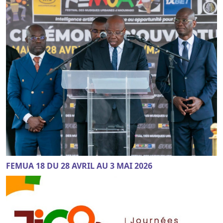
FEMUA 18 DU 28 AVRIL AU 3 MAI 2026