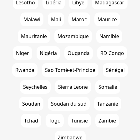
Lesotho
Libéria
Libye
Madagascar
Malawi
Mali
Maroc
Maurice
Mauritanie
Mozambique
Namibie
Niger
Nigéria
Ouganda
RD Congo
Rwanda
Sao Tomé-et-Principe
Sénégal
Seychelles
Sierra Leone
Somalie
Soudan
Soudan du sud
Tanzanie
Tchad
Togo
Tunisie
Zambie
Zimbabwe