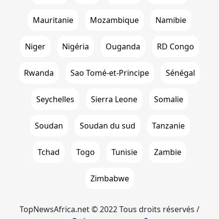
Mauritanie
Mozambique
Namibie
Niger
Nigéria
Ouganda
RD Congo
Rwanda
Sao Tomé-et-Principe
Sénégal
Seychelles
Sierra Leone
Somalie
Soudan
Soudan du sud
Tanzanie
Tchad
Togo
Tunisie
Zambie
Zimbabwe
TopNewsAfrica.net © 2022 Tous droits réservés /