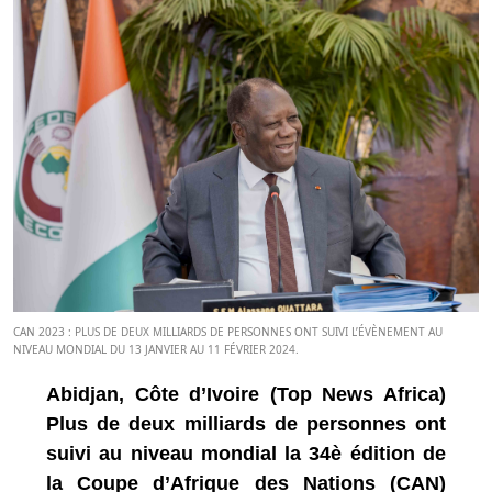
CAN 2023 : PLUS DE DEUX MILLIARDS DE PERSONNES ONT SUIVI L’ÉVÈNEMENT AU
NIVEAU MONDIAL DU 13 JANVIER AU 11 FÉVRIER 2024.
Abidjan, Côte d’Ivoire (Top News Africa)
Plus de deux milliards de personnes ont
suivi au niveau mondial la 34è édition de
la Coupe d’Afrique des Nations (CAN)