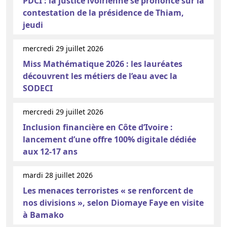
PDCI : la justice ivoirienne se prononce sur la
contestation de la présidence de Thiam,
jeudi
mercredi 29 juillet 2026
Miss Mathématique 2026 : les lauréates
découvrent les métiers de l’eau avec la
SODECI
mercredi 29 juillet 2026
Inclusion financière en Côte d’Ivoire :
lancement d’une offre 100% digitale dédiée
aux 12-17 ans
mardi 28 juillet 2026
Les menaces terroristes « se renforcent de
nos divisions », selon Diomaye Faye en visite
à Bamako