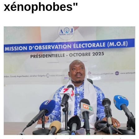
xénophobes"