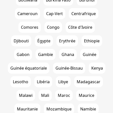
Cameroun
Cap-Vert
Centrafrique
Comores
Congo
Côte d'Ivoire
Djibouti
Égypte
Erythrée
Ethiopie
Gabon
Gambie
Ghana
Guinée
Guinée équatoriale
Guinée-Bissau
Kenya
Lesotho
Libéria
Libye
Madagascar
Malawi
Mali
Maroc
Maurice
Mauritanie
Mozambique
Namibie