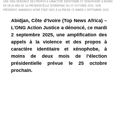
UNE ONG DÉNONCE DES PROPOS À CARACTÈRE IDENTITAIRE ET XÉNOPHOBE À MOINS
DE DEUX ANS DE LA PRÉSIDENTIELLE IVOIRIENNE DU 25 OCTOBRE 2025. SON
PRÉSIDENT, MAMADOU KONÉ ÉTAIT FACE À LA PRESSE CE MARDI 2 SEPTEMBRE 2025.
Abidjan, Côte d’Ivoire (Top News Africa) –
L'ONG Action Justice a dénoncé, ce mardi
2 septembre 2025, une amplification des
appels à la violence et des propos à
caractère identitaire et xénophobe, à
moins de deux mois de l’élection
présidentielle prévue le 25 octobre
prochain.