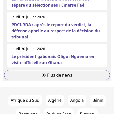
sépare du sélectionneur Emerse Faé
jeudi 30 juillet 2026
PDCI-RDA : après le report du verdict, la
défense appelle au respect de la décision du
tribunal
jeudi 30 juillet 2026
Le président gabonais Oligui Nguema en
visite officielle au Ghana
Plus de news
Afrique du Sud
Algérie
Angola
Bénin
Botswana
Burkina Faso
Burundi