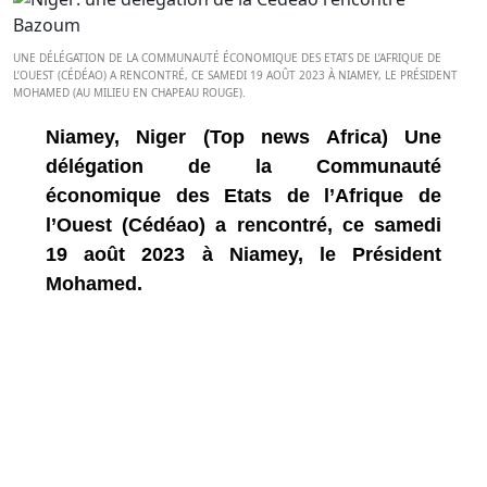
UNE DÉLÉGATION DE LA COMMUNAUTÉ ÉCONOMIQUE DES ETATS DE L’AFRIQUE DE
L’OUEST (CÉDÉAO) A RENCONTRÉ, CE SAMEDI 19 AOÛT 2023 À NIAMEY, LE PRÉSIDENT
MOHAMED (AU MILIEU EN CHAPEAU ROUGE).
Niamey, Niger (Top news Africa) Une
délégation de la Communauté
économique des Etats de l’Afrique de
l’Ouest (Cédéao) a rencontré, ce samedi
19 août 2023 à Niamey, le Président
Mohamed.