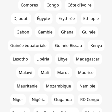
Comores
Congo
Côte d'Ivoire
Djibouti
Égypte
Erythrée
Ethiopie
Gabon
Gambie
Ghana
Guinée
Guinée équatoriale
Guinée-Bissau
Kenya
Lesotho
Libéria
Libye
Madagascar
Malawi
Mali
Maroc
Maurice
Mauritanie
Mozambique
Namibie
Niger
Nigéria
Ouganda
RD Congo