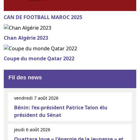
CAN DE FOOTBALL MAROC 2025
Chan Algérie 2023
Coupe du monde Qatar 2022
Fil des news
vendredi 7 août 2026
Bénin: l’ex-président Patrice Talon élu
président du Sénat
jeudi 6 août 2026
Ouattara loue « l'énergie de la jeunesse » et