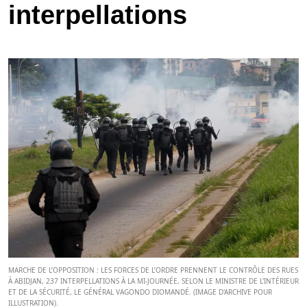
interpellations
MARCHE DE L’OPPOSITION : LES FORCES DE L’ORDRE PRENNENT LE CONTRÔLE DES RUES
À ABIDJAN, 237 INTERPELLATIONS À LA MI-JOURNÉE, SELON LE MINISTRE DE L'INTÉRIEUR
ET DE LA SÉCURITÉ, LE GÉNÉRAL VAGONDO DIOMANDÉ. (IMAGE D'ARCHIVE POUR
ILLUSTRATION).