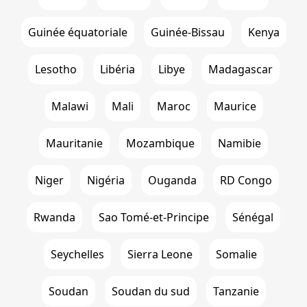
Guinée équatoriale
Guinée-Bissau
Kenya
Lesotho
Libéria
Libye
Madagascar
Malawi
Mali
Maroc
Maurice
Mauritanie
Mozambique
Namibie
Niger
Nigéria
Ouganda
RD Congo
Rwanda
Sao Tomé-et-Principe
Sénégal
Seychelles
Sierra Leone
Somalie
Soudan
Soudan du sud
Tanzanie