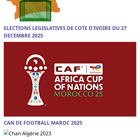
ELECTIONS LEGISLATIVES DE COTE D'IVOIRE DU 27
DECEMBRE 2025
CAN DE FOOTBALL MAROC 2025