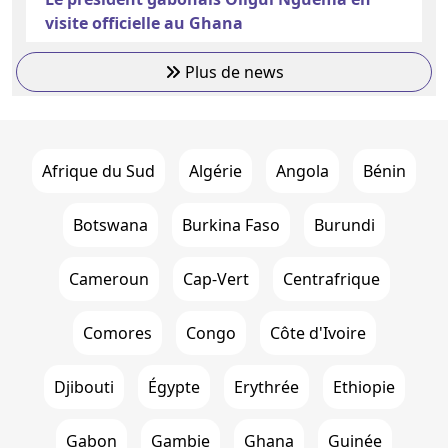
visite officielle au Ghana
Plus de news
Afrique du Sud
Algérie
Angola
Bénin
Botswana
Burkina Faso
Burundi
Cameroun
Cap-Vert
Centrafrique
Comores
Congo
Côte d'Ivoire
Djibouti
Égypte
Erythrée
Ethiopie
Gabon
Gambie
Ghana
Guinée