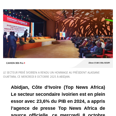
LE SECTEUR PRIVÉ IVOIRIEN A RENDU UN HOMMAGE AU PRÉSIDENT ALASSANE
OUATTARA, CE MERCREDI 8 OCTOBRE 2025 À ABIDJAN.
Abidjan, Côte d’Ivoire (Top News Africa)
Le secteur secondaire ivoirien est en plein
essor avec 23,6% du PIB en 2024, a appris
l’agence de presse Top News Africa de
source officielle, ce mercredi 8 octobre