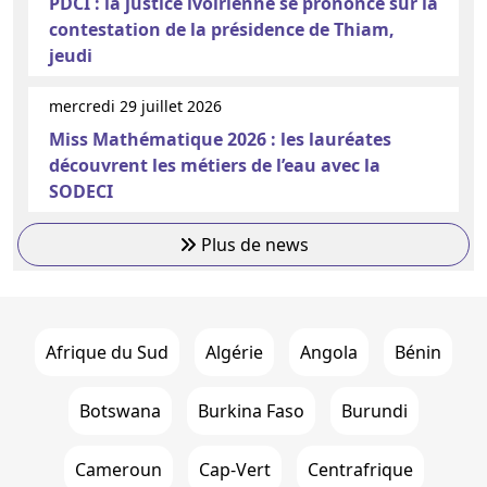
PDCI : la justice ivoirienne se prononce sur la
contestation de la présidence de Thiam,
jeudi
mercredi 29 juillet 2026
Miss Mathématique 2026 : les lauréates
découvrent les métiers de l’eau avec la
SODECI
Plus de news
Afrique du Sud
Algérie
Angola
Bénin
Botswana
Burkina Faso
Burundi
Cameroun
Cap-Vert
Centrafrique