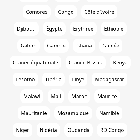
Comores
Congo
Côte d'Ivoire
Djibouti
Égypte
Erythrée
Ethiopie
Gabon
Gambie
Ghana
Guinée
Guinée équatoriale
Guinée-Bissau
Kenya
Lesotho
Libéria
Libye
Madagascar
Malawi
Mali
Maroc
Maurice
Mauritanie
Mozambique
Namibie
Niger
Nigéria
Ouganda
RD Congo