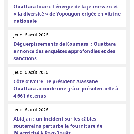
Ouattara loue « l'énergie de la jeunesse » et
« la diversité » de Yopougon érigée en vitrine
nationale
jeudi 6 août 2026
Déguerpissements de Koumassi : Ouattara
annonce des enquêtes approfondies et des
sanctions
jeudi 6 août 2026
Côte d’Ivoire : le président Alassane
Ouattara accorde une grâce présidentielle à
4 661 détenus
jeudi 6 août 2026
Abidjan : un incident sur les câbles
souterrains perturbe la fourniture de
l’électricité à Port-Bouët