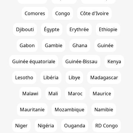
Comores
Congo
Côte d'Ivoire
Djibouti
Égypte
Erythrée
Ethiopie
Gabon
Gambie
Ghana
Guinée
Guinée équatoriale
Guinée-Bissau
Kenya
Lesotho
Libéria
Libye
Madagascar
Malawi
Mali
Maroc
Maurice
Mauritanie
Mozambique
Namibie
Niger
Nigéria
Ouganda
RD Congo