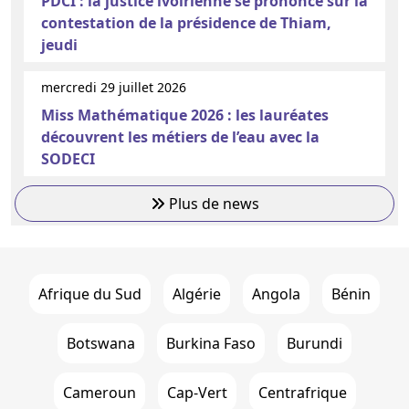
PDCI : la justice ivoirienne se prononce sur la
contestation de la présidence de Thiam,
jeudi
mercredi 29 juillet 2026
Miss Mathématique 2026 : les lauréates
découvrent les métiers de l’eau avec la
SODECI
Plus de news
Afrique du Sud
Algérie
Angola
Bénin
Botswana
Burkina Faso
Burundi
Cameroun
Cap-Vert
Centrafrique