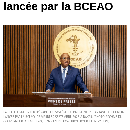
lancée par la BCEAO
LA PLATEFORME INTEROPÉRABLE DU SYSTÈME DE PAIEMENT INSTANTANÉ DE L’UEMOA
LANCÉE PAR LA BCEAO, CE MARDI 30 SEPTEMBRE 2025 À DAKAR. (PHOTO ARCHIVE DU
GOUVERNEUR DE LA BCEAO, JEAN-CLAUDE KASSI BROU POUR ILLUSTRATION) .