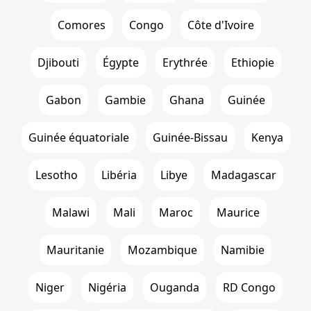
Comores
Congo
Côte d'Ivoire
Djibouti
Égypte
Erythrée
Ethiopie
Gabon
Gambie
Ghana
Guinée
Guinée équatoriale
Guinée-Bissau
Kenya
Lesotho
Libéria
Libye
Madagascar
Malawi
Mali
Maroc
Maurice
Mauritanie
Mozambique
Namibie
Niger
Nigéria
Ouganda
RD Congo