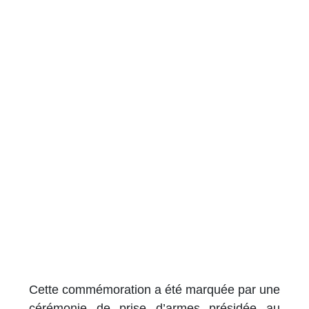
Cette commémoration a été marquée par une
cérémonie de prise d’armes présidée au