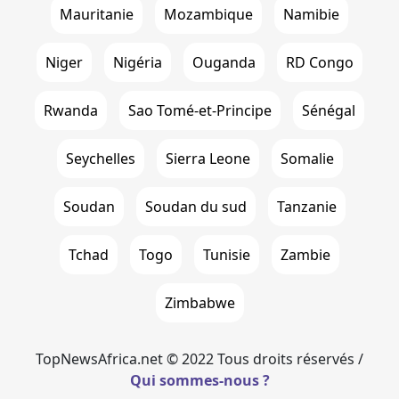
Mauritanie
Mozambique
Namibie
Niger
Nigéria
Ouganda
RD Congo
Rwanda
Sao Tomé-et-Principe
Sénégal
Seychelles
Sierra Leone
Somalie
Soudan
Soudan du sud
Tanzanie
Tchad
Togo
Tunisie
Zambie
Zimbabwe
TopNewsAfrica.net © 2022 Tous droits réservés /
Qui sommes-nous ?