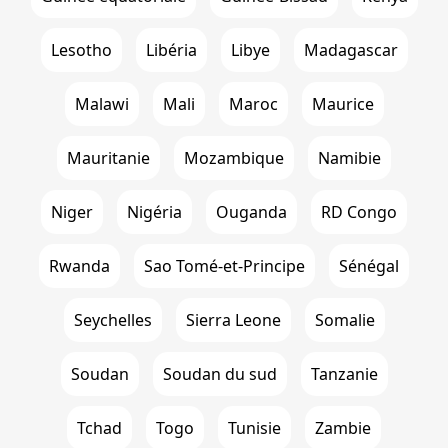
Lesotho
Libéria
Libye
Madagascar
Malawi
Mali
Maroc
Maurice
Mauritanie
Mozambique
Namibie
Niger
Nigéria
Ouganda
RD Congo
Rwanda
Sao Tomé-et-Principe
Sénégal
Seychelles
Sierra Leone
Somalie
Soudan
Soudan du sud
Tanzanie
Tchad
Togo
Tunisie
Zambie