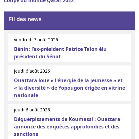
Coupe du monde Qatar 2022
Fil des news
vendredi 7 août 2026
Bénin: l’ex-président Patrice Talon élu
président du Sénat
jeudi 6 août 2026
Ouattara loue « l'énergie de la jeunesse » et
« la diversité » de Yopougon érigée en vitrine
nationale
jeudi 6 août 2026
Déguerpissements de Koumassi : Ouattara
annonce des enquêtes approfondies et des
sanctions