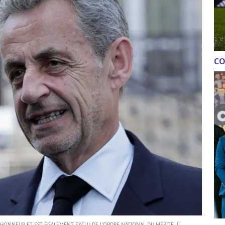
CO
D'HONNEUR ET EST ÉGALEMENT EXCLU DE L'ORDRE NATIONAL DU MÉRITE. IL