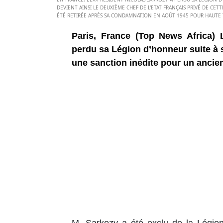
DEVIENT AINSI LE DEUXIÈME CHEF DE L'ETAT FRANÇAIS PRIVÉ DE CET
ÉTÉ RETIRÉE APRÈS SA CONDAMNATION EN AOÛT 1945 POUR HAUTE T
Paris, France (Top News Africa) L
perdu sa Légion d’honneur suite à 
une sanction inédite pour un ancien
M. Sarkozy a été exclu de la Légio