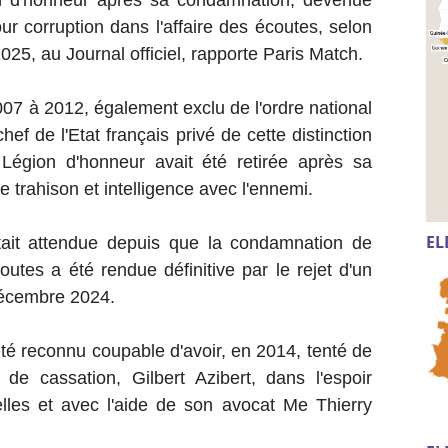
ur corruption dans l'affaire des écoutes, selon
025, au Journal officiel, rapporte Paris Match.
007 à 2012, également exclu de l'ordre national
ef de l'Etat français privé de cette distinction
Légion d'honneur avait été retirée après sa
trahison et intelligence avec l'ennemi.
EL
tait attendue depuis que la condamnation de
outes a été rendue définitive par le rejet d'un
 décembre 2024.
 été reconnu coupable d'avoir, en 2014, tenté de
e cassation, Gilbert Azibert, dans l'espoir
ielles et avec l'aide de son avocat Me Thierry