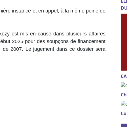
EL
DU
mière instance et en appel, à la même peine de
kozy est mis en cause dans plusieurs affaires
début 2025 pour des soupçons de financement
e de 2007. Le jugement dans ce dossier sera
CA
Ch
Co