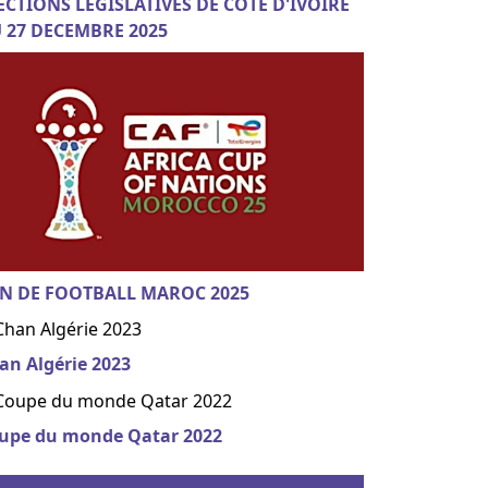
ECTIONS LEGISLATIVES DE COTE D'IVOIRE
 27 DECEMBRE 2025
N DE FOOTBALL MAROC 2025
an Algérie 2023
upe du monde Qatar 2022