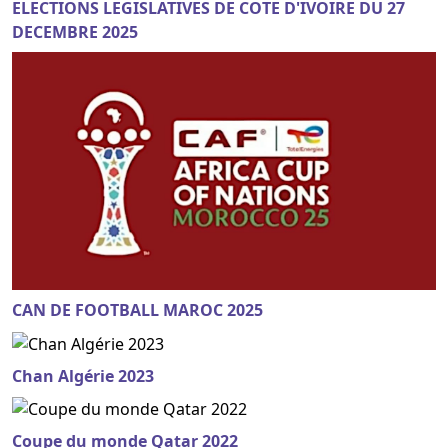
ELECTIONS LEGISLATIVES DE COTE D'IVOIRE DU 27
DECEMBRE 2025
CAN DE FOOTBALL MAROC 2025
Chan Algérie 2023
Coupe du monde Qatar 2022