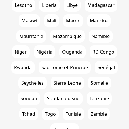
Lesotho
Libéria
Libye
Madagascar
Malawi
Mali
Maroc
Maurice
Mauritanie
Mozambique
Namibie
Niger
Nigéria
Ouganda
RD Congo
Rwanda
Sao Tomé-et-Principe
Sénégal
Seychelles
Sierra Leone
Somalie
Soudan
Soudan du sud
Tanzanie
Tchad
Togo
Tunisie
Zambie