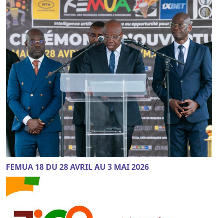
FEMUA 18 DU 28 AVRIL AU 3 MAI 2026