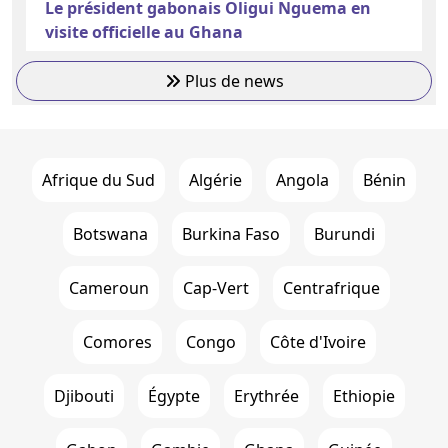
Le président gabonais Oligui Nguema en
visite officielle au Ghana
Plus de news
Afrique du Sud
Algérie
Angola
Bénin
Botswana
Burkina Faso
Burundi
Cameroun
Cap-Vert
Centrafrique
Comores
Congo
Côte d'Ivoire
Djibouti
Égypte
Erythrée
Ethiopie