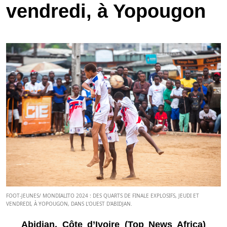
vendredi, à Yopougon
FOOT-JEUNES/ MONDIALITO 2024 : DES QUARTS DE FINALE EXPLOSIFS, JEUDI ET
VENDREDI, À YOPOUGON, DANS L'OUEST D'ABIDJAN.
Abidjan, Côte d’Ivoire (Top News Africa)