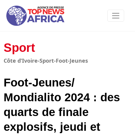
Sport
Côte d’Ivoire-Sport-Foot-Jeunes
Foot-Jeunes/
Mondialito 2024 : des
quarts de finale
explosifs, jeudi et