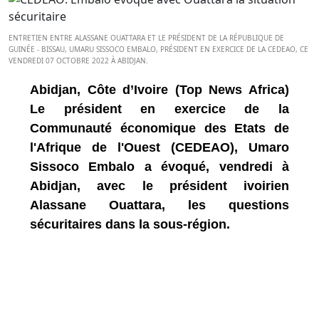
ENTRETIEN ENTRE ALASSANE OUATTARA ET LE PRÉSIDENT DE LA RÉPUBLIQUE DE
GUINÉE - BISSAU, UMARU SISSOCO EMBALO, PRÉSIDENT EN EXERCICE DE LA CEDEAO, CE
VENDREDI 07 OCTOBRE 2022 À ABIDJAN.
Abidjan, Côte d’Ivoire (Top News Africa)
Le président en exercice de la
Communauté économique des Etats de
l'Afrique de l'Ouest (CEDEAO), Umaro
Sissoco Embalo a évoqué, vendredi à
Abidjan, avec le président ivoirien
Alassane Ouattara, les questions
sécuritaires dans la sous-région.