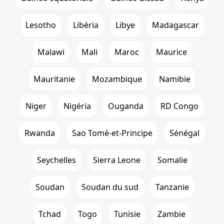
Lesotho
Libéria
Libye
Madagascar
Malawi
Mali
Maroc
Maurice
Mauritanie
Mozambique
Namibie
Niger
Nigéria
Ouganda
RD Congo
Rwanda
Sao Tomé-et-Principe
Sénégal
Seychelles
Sierra Leone
Somalie
Soudan
Soudan du sud
Tanzanie
Tchad
Togo
Tunisie
Zambie