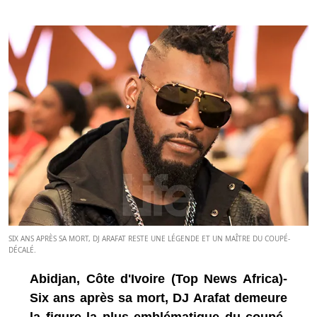
SIX ANS APRÈS SA MORT, DJ ARAFAT RESTE UNE LÉGENDE ET UN MAÎTRE DU COUPÉ-
DÉCALÉ.
Abidjan, Côte d'Ivoire (Top News Africa)-
Six ans après sa mort, DJ Arafat demeure
la figure la plus emblématique du coupé-