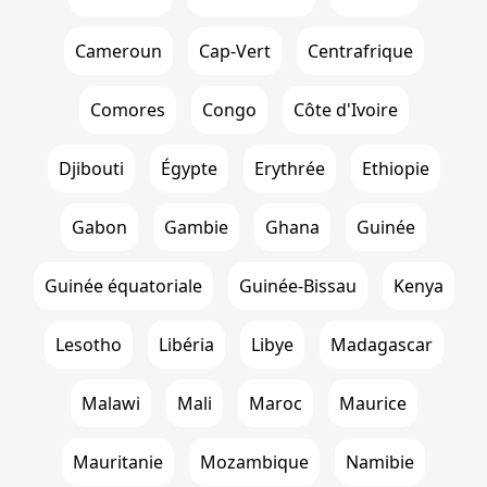
Cameroun
Cap-Vert
Centrafrique
Comores
Congo
Côte d'Ivoire
Djibouti
Égypte
Erythrée
Ethiopie
Gabon
Gambie
Ghana
Guinée
Guinée équatoriale
Guinée-Bissau
Kenya
Lesotho
Libéria
Libye
Madagascar
Malawi
Mali
Maroc
Maurice
Mauritanie
Mozambique
Namibie