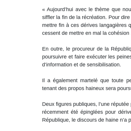
« Aujourd’hui avec le thème que nou
siffler la fin de la récréation. Pour d
mettre fin à ces dérives langagières q
cessent de mettre en mal la cohésion s
En outre, le procureur de la Républi
poursuivre et faire exécuter les peine
d’information et de sensibilisation.
Il a également martelé que toute pe
tenant des propos haineux sera poursui
Deux figures publiques, l’une réputée p
récemment été épinglées pour dérive
République, le discours de haine n’a p