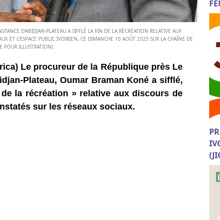
FE
TANCE D'ABIDJAN-PLATEAU A SIFFLÉ LA FIN DE LA RÉCRÉATION RELATIVE AUX
UX ET L'ESPACE PUBLIC IVOIRIEN, CE DIMANCHE 10 AOÛT 2025 SUR LA CHAÎNE DE
E POUR ILLUSTRATION).
rica) Le procureur de la République près Le
idjan-Plateau, Oumar Braman Koné a sifflé,
de la récréation » relative aux discours de
nstatés sur les réseaux sociaux.
PR
IV
(J