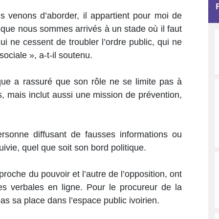
s venons d’aborder, il appartient pour moi de
ire que nous sommes arrivés à un stade où il faut
ui ne cessent de troubler l’ordre public, qui ne
ociale », a-t-il soutenu.
que a rassuré que son rôle ne se limite pas à
s, mais inclut aussi une mission de prévention,
rsonne diffusant de fausses informations ou
vie, quel que soit son bord politique.
roche du pouvoir et l’autre de l’opposition, ont
s verbales en ligne. Pour le procureur de la
as sa place dans l’espace public ivoirien.