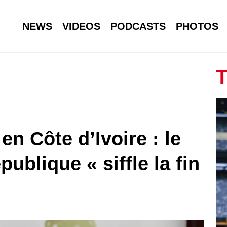
NEWS
VIDEOS
PODCASTS
PHOTOS
T
en Côte d’Ivoire : le
ublique « siffle la fin