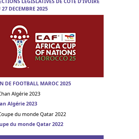
ECTIONS LEGISLATIVES DE COTE D'IVOIRE
 27 DECEMBRE 2025
N DE FOOTBALL MAROC 2025
an Algérie 2023
upe du monde Qatar 2022