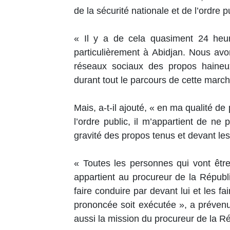
de la sécurité nationale et de l’ordre p
« Il y a de cela quasiment 24 heur
particulièrement à Abidjan. Nous av
réseaux sociaux des propos haineux,
durant tout le parcours de cette march
Mais, a-t-il ajouté, « en ma qualité de
l’ordre public, il m’appartient de ne
gravité des propos tenus et devant les
« Toutes les personnes qui vont être i
appartient au procureur de la Républiq
faire conduire par devant lui et les fai
prononcée soit exécutée », a préven
aussi la mission du procureur de la R