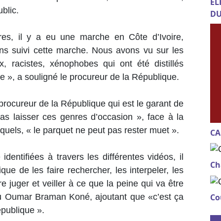
EL
ublic.
DU
es, il y a eu une marche en Côte d’Ivoire,
ons suivi cette marche. Nous avons vu sur les
 racistes, xénophobes qui ont été distillés
e », a souligné le procureur de la République.
 procureur de la République qui est le garant de
 pas laisser ces genres d’occasion », face à la
quels, « le parquet ne peut pas rester muet ».
CA
dentifiées à travers les différentes vidéos, il
Ch
ue de les faire rechercher, les interpeler, les
re juger et veiller à ce que la peine qui va être
Co
u Oumar Braman Koné, ajoutant que «c’est ça
épublique ».