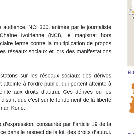
e audience, NCI 360, animée par le journaliste
Chaîne Ivoirienne (NCI), le magistrat hors
ciaire ferme contre la multiplication de propos
les réseaux sociaux et lors des manifestations
EL
tatons sur les réseaux sociaux des dérives
atteinte à l’ordre public, qui portent atteinte à
teinte aux droits d’autrui. Ces dérives ou les
disant que c’est sur le fondement de la liberté
raman Koné.
é d’expression, consacrée par l’article 19 de la
e dans le respect de la loi, des droits d’autrui,