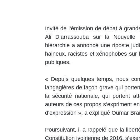
Invité de l’émission de débat à grand
Ali Diarrassouba sur la Nouvelle 
hiérarchie a annoncé une riposte judi
haineux, racistes et xénophobes sur 
publiques.
« Depuis quelques temps, nous cons
langagières de façon grave qui portent 
la sécurité nationale, qui portent at
auteurs de ces propos s’expriment en 
d’expression », a expliqué Oumar B
Poursuivant, il a rappelé que la libert
Constitution ivoirienne de 2016, s’exerc