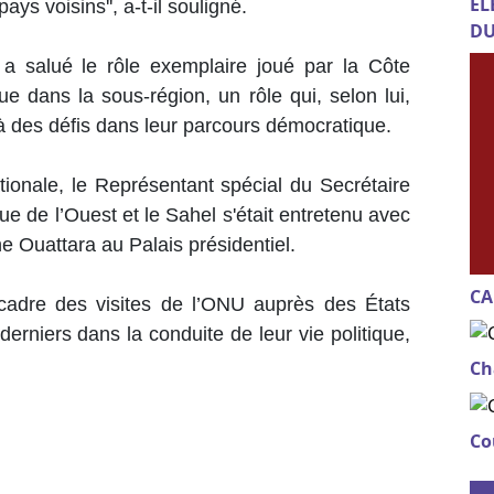
EL
ays voisins'', a-t-il souligné.
DU
a salué le rôle exemplaire joué par la Côte
que dans la sous-région, un rôle qui, selon lui,
 à des défis dans leur parcours démocratique.
tionale, le Représentant spécial du Secrétaire
ue de l’Ouest et le Sahel s'était entretenu avec
e Ouattara au Palais présidentiel.
CA
 cadre des visites de l’ONU auprès des États
rniers dans la conduite de leur vie politique,
Ch
Co