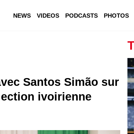
NEWS
VIDEOS
PODCASTS
PHOTOS
T
avec Santos Simão sur
lection ivoirienne