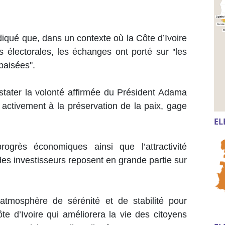
diqué que, dans un contexte où la Côte d’Ivoire
électorales, les échanges ont porté sur ''les
apaisées''.
constater la volonté affirmée du Président Adama
 activement à la préservation de la paix, gage
EL
ogrès économiques ainsi que l’attractivité
des investisseurs reposent en grande partie sur
e atmosphère de sérénité et de stabilité pour
e d’Ivoire qui améliorera la vie des citoyens