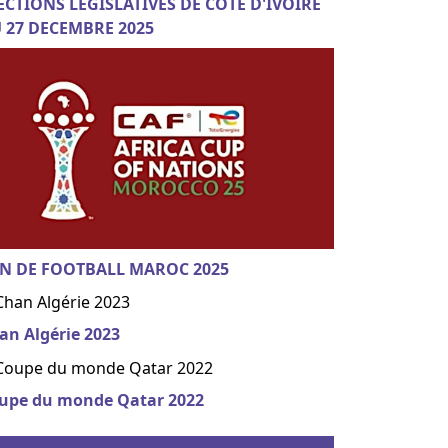
ECTIONS LEGISLATIVES DE COTE D'IVOIRE
 27 DECEMBRE 2025
N DE FOOTBALL MAROC 2025
an Algérie 2023
upe du monde Qatar 2022