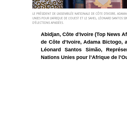
LE PRÉSIDENT DE L’ASSEMBLÉE NATIONALE DE CÔTE D’IVOIRE, ADAM
UNIES POUR L’AFRIQUE DE L’OUEST ET LE SAHEL, LÉONARD SANTOS S
D'ÉLECTIONS APAISÉES.
Abidjan, Côte d'Ivoire (Top News Af
de Côte d’Ivoire, Adama Bictogo, 
Léonard Santos Simão, Représen
Nations Unies pour l’Afrique de l’Ou