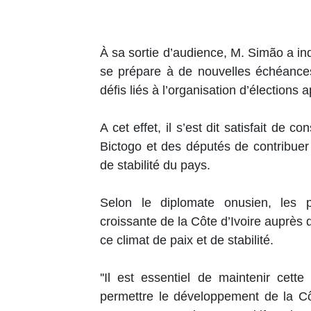
À sa sortie d’audience, M. Simão a in
se prépare à de nouvelles échéances 
défis liés à l’organisation d’élections 
A cet effet, il s’est dit satisfait de 
Bictogo et des députés de contribuer
de stabilité du pays.
Selon le diplomate onusien, les pr
croissante de la Côte d’Ivoire auprès 
ce climat de paix et de stabilité.
''Il est essentiel de maintenir cett
permettre le développement de la Côt