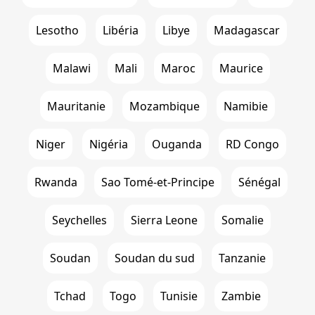
Lesotho
Libéria
Libye
Madagascar
Malawi
Mali
Maroc
Maurice
Mauritanie
Mozambique
Namibie
Niger
Nigéria
Ouganda
RD Congo
Rwanda
Sao Tomé-et-Principe
Sénégal
Seychelles
Sierra Leone
Somalie
Soudan
Soudan du sud
Tanzanie
Tchad
Togo
Tunisie
Zambie