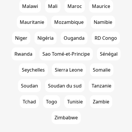
Malawi
Mali
Maroc
Maurice
Mauritanie
Mozambique
Namibie
Niger
Nigéria
Ouganda
RD Congo
Rwanda
Sao Tomé-et-Principe
Sénégal
Seychelles
Sierra Leone
Somalie
Soudan
Soudan du sud
Tanzanie
Tchad
Togo
Tunisie
Zambie
Zimbabwe