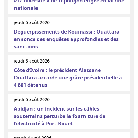
« la diversité » de Yopougon érigée en vitrine
nationale
jeudi 6 août 2026
Déguerpissements de Koumassi : Ouattara
annonce des enquêtes approfondies et des
sanctions
jeudi 6 août 2026
Côte d’Ivoire : le président Alassane
Ouattara accorde une grâce présidentielle à
4 661 détenus
jeudi 6 août 2026
Abidjan : un incident sur les câbles
souterrains perturbe la fourniture de
l’électricité à Port-Bouët
mardi 4 août 2026