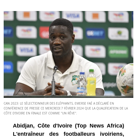
CAN 2023: LE SÉLECTIONNEUR DES ELÉPHANTS, EMERSE FAÉ A DÉCLARÉ EN
CONFÉRENCE DE PRESSE CE MERCREDI 7 FÉVRIER 2024 QUE LA QUALIFICATION DE LA
CÔTE D'IVOIRE EN FINALE EST COMME "UN RÊVE".
Abidjan, Côte d'Ivoire (Top News Africa)
L'entraîneur des footballeurs ivoiriens,