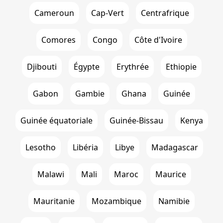
Cameroun
Cap-Vert
Centrafrique
Comores
Congo
Côte d'Ivoire
Djibouti
Égypte
Erythrée
Ethiopie
Gabon
Gambie
Ghana
Guinée
Guinée équatoriale
Guinée-Bissau
Kenya
Lesotho
Libéria
Libye
Madagascar
Malawi
Mali
Maroc
Maurice
Mauritanie
Mozambique
Namibie