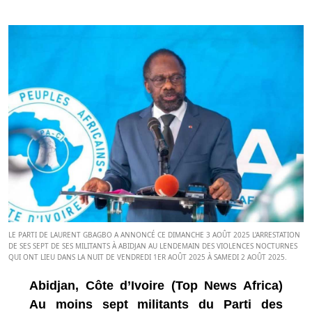
LE PARTI DE LAURENT GBAGBO A ANNONCÉ CE DIMANCHE 3 AOÛT 2025 L'ARRESTATION
DE SES SEPT DE SES MILITANTS À ABIDJAN AU LENDEMAIN DES VIOLENCES NOCTURNES
QUI ONT LIEU DANS LA NUIT DE VENDREDI 1ER AOÛT 2025 À SAMEDI 2 AOÛT 2025.
Abidjan, Côte d’Ivoire (Top News Africa)
Au moins sept militants du Parti des