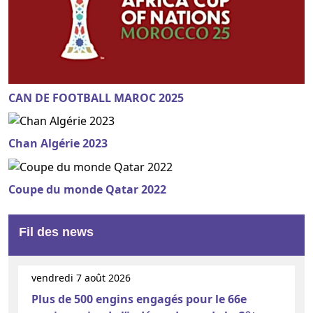
CAN DE FOOTBALL MAROC 2025
Chan Algérie 2023
Coupe du monde Qatar 2022
Fil des news
vendredi 7 août 2026
Plus de 500 engins engagés pour le 66e