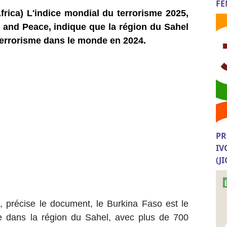
FE
frica) L'indice mondial du terrorisme 2025,
s and Peace, indique que la région du Sahel
terrorisme dans le monde en 2024.
PR
IV
(J
 précise le document, le Burkina Faso est le
me dans la région du Sahel, avec plus de 700