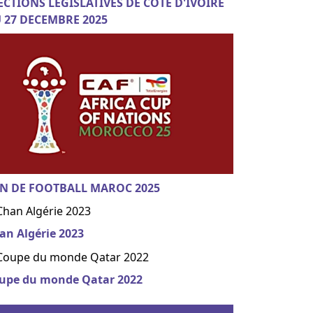
ECTIONS LEGISLATIVES DE COTE D'IVOIRE
 27 DECEMBRE 2025
N DE FOOTBALL MAROC 2025
an Algérie 2023
upe du monde Qatar 2022