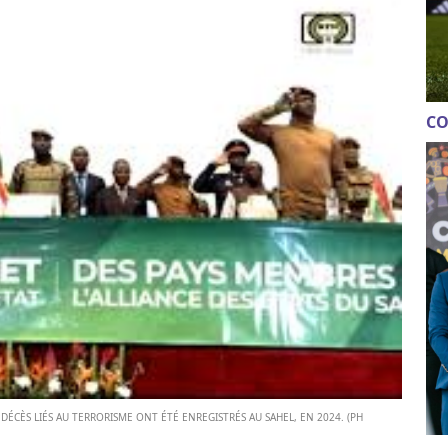
CO
 DÉCÈS LIÉS AU TERRORISME ONT ÉTÉ ENREGISTRÉS AU SAHEL, EN 2024. (PH