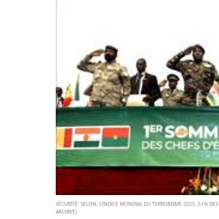
SÉCURITÉ: SELON, L'INDICE MONDIAL DU TERRORISME 2025, 51% DES
ARCHIVE).