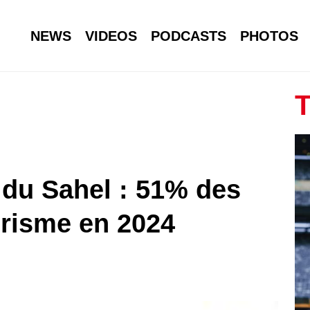
NEWS
VIDEOS
PODCASTS
PHOTOS
T
 du Sahel : 51% des
orisme en 2024