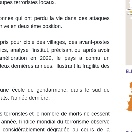
upes terroristes locaux.
onnes qui ont perdu la vie dans des attaques
arrive en deuxième position.
pris pour cible des villages, des avant-postes
s, analyse l’institut, précisant qu’ après avoir
amélioration en 2022, le pays a connu un
ux dernières années, illustrant la fragilité des
EL
e une école de gendarmerie, dans le sud de
ats, l'année dernière.
es terroristes et le nombre de morts ne cessent
 année, l'indice mondial du terrorisme observe
st considérablement dégradée au cours de la