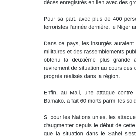
décès enregistrés en lien avec des gro
Pour sa part, avec plus de 400 pers
terroristes l'année dernière, le Niger 
Dans ce pays, les insurgés auraient 
militaires et des rassemblements public
obtenu la deuxième plus grande 
revirement de situation au cours des de
progrès réalisés dans la région.
Enfin, au Mali, une attaque contr
Bamako, a fait 60 morts parmi les sold
Si pour les Nations unies, les attaqu
d'augmenter depuis le début de cette
que la situation dans le Sahel s'e