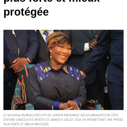
protégée
LE NOUVEAU BUREAU EXÉCUTIF DE L'UNION NATIONALE DES JOURNALISTES DE CÔTE
D'IVOIRE (UNJCI) A ÉTÉ INVESTI CE SAMEDI 4 JUILLET 2026 EN PROMETTANT UNE PRESSE
PLUS FORTE ET MIEUX PROTÉGÉE.