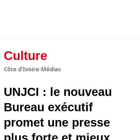
Culture
Côte d’Ivoire-Médias
UNJCI : le nouveau
Bureau exécutif
promet une presse
plus forte et mieux