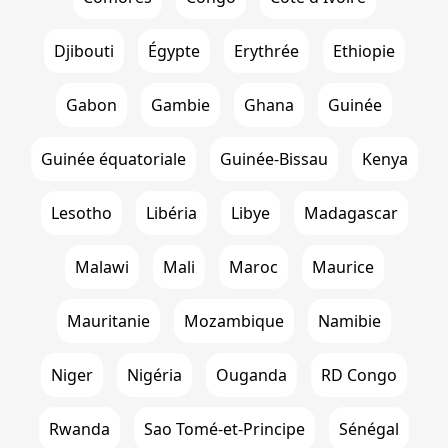
Djibouti
Égypte
Erythrée
Ethiopie
Gabon
Gambie
Ghana
Guinée
Guinée équatoriale
Guinée-Bissau
Kenya
Lesotho
Libéria
Libye
Madagascar
Malawi
Mali
Maroc
Maurice
Mauritanie
Mozambique
Namibie
Niger
Nigéria
Ouganda
RD Congo
Rwanda
Sao Tomé-et-Principe
Sénégal