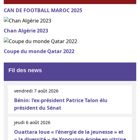
CAN DE FOOTBALL MAROC 2025
Chan Algérie 2023
Coupe du monde Qatar 2022
Fil des news
vendredi 7 août 2026
Bénin: l’ex-président Patrice Talon élu
président du Sénat
jeudi 6 août 2026
Ouattara loue « l'énergie de la jeunesse » et
« la diversité » de Yopougon érigée en vitrine