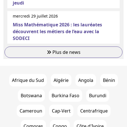
jeudi
mercredi 29 juillet 2026
Miss Mathématique 2026 : les lauréates
découvrent les métiers de l’eau avec la
SODECI
Plus de news
Afrique du Sud
Algérie
Angola
Bénin
Botswana
Burkina Faso
Burundi
Cameroun
Cap-Vert
Centrafrique
Comores
Congo
Côte d'Ivoire