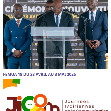
FEMUA 18 DU 28 AVRIL AU 3 MAI 2026