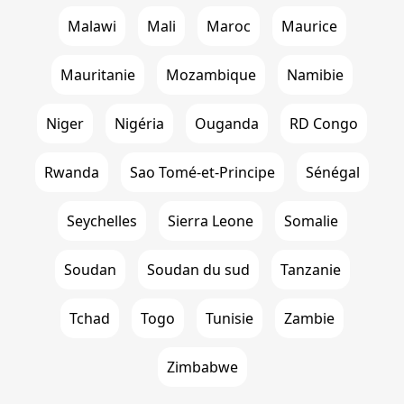
Malawi
Mali
Maroc
Maurice
Mauritanie
Mozambique
Namibie
Niger
Nigéria
Ouganda
RD Congo
Rwanda
Sao Tomé-et-Principe
Sénégal
Seychelles
Sierra Leone
Somalie
Soudan
Soudan du sud
Tanzanie
Tchad
Togo
Tunisie
Zambie
Zimbabwe