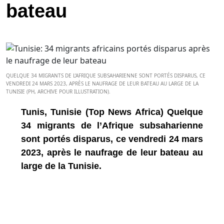
bateau
QUELQUE 34 MIGRANTS DE L’AFRIQUE SUBSAHARIENNE SONT PORTÉS DISPARUS, CE
VENDREDI 24 MARS 2023, APRÈS LE NAUFRAGE DE LEUR BATEAU AU LARGE DE LA
TUNISIE (PH, ARCHIVE POUR ILLUSTRATION).
Tunis, Tunisie (Top News Africa) Quelque
34 migrants de l’Afrique subsaharienne
sont portés disparus, ce vendredi 24 mars
2023, après le naufrage de leur bateau au
large de la Tunisie.