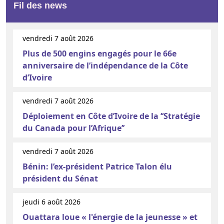
Fil des news
vendredi 7 août 2026
Plus de 500 engins engagés pour le 66e
anniversaire de l’indépendance de la Côte
d’Ivoire
vendredi 7 août 2026
Déploiement en Côte d’Ivoire de la ‘‘Stratégie
du Canada pour l’Afrique’’
vendredi 7 août 2026
Bénin: l’ex-président Patrice Talon élu
président du Sénat
jeudi 6 août 2026
Ouattara loue « l'énergie de la jeunesse » et