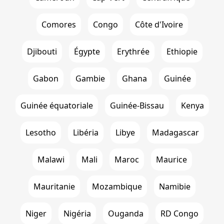
Comores
Congo
Côte d'Ivoire
Djibouti
Égypte
Erythrée
Ethiopie
Gabon
Gambie
Ghana
Guinée
Guinée équatoriale
Guinée-Bissau
Kenya
Lesotho
Libéria
Libye
Madagascar
Malawi
Mali
Maroc
Maurice
Mauritanie
Mozambique
Namibie
Niger
Nigéria
Ouganda
RD Congo