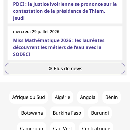
PDCI : la justice ivoirienne se prononce sur la
contestation de la présidence de Thiam,
jeudi
mercredi 29 juillet 2026
Miss Mathématique 2026 : les lauréates
découvrent les métiers de l’eau avec la
SODECI
Plus de news
Afrique du Sud
Algérie
Angola
Bénin
Botswana
Burkina Faso
Burundi
Cameroun
Cap-Vert
Centrafrique