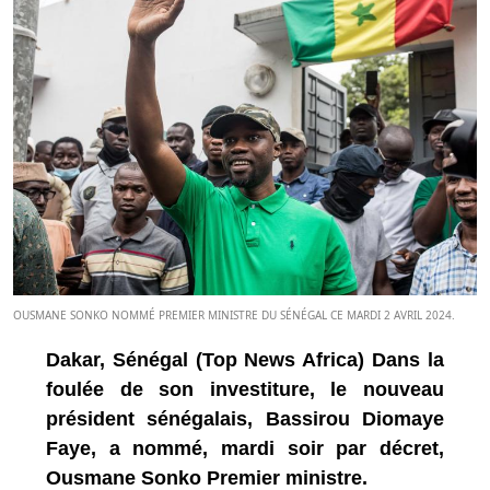
OUSMANE SONKO NOMMÉ PREMIER MINISTRE DU SÉNÉGAL CE MARDI 2 AVRIL 2024.
Dakar, Sénégal (Top News Africa) Dans la
foulée de son investiture, le nouveau
président sénégalais, Bassirou Diomaye
Faye, a nommé, mardi soir par décret,
Ousmane Sonko Premier ministre.