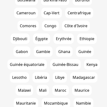
Cameroun
Cap-Vert
Centrafrique
Comores
Congo
Côte d'Ivoire
Djibouti
Égypte
Erythrée
Ethiopie
Gabon
Gambie
Ghana
Guinée
Guinée équatoriale
Guinée-Bissau
Kenya
Lesotho
Libéria
Libye
Madagascar
Malawi
Mali
Maroc
Maurice
Mauritanie
Mozambique
Namibie