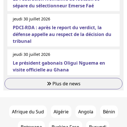
sépare du sélectionneur Emerse Faé
jeudi 30 juillet 2026
PDCI-RDA : après le report du verdict, la
défense appelle au respect de la décision du
tribunal
jeudi 30 juillet 2026
Le président gabonais Oligui Nguema en
visite officielle au Ghana
Plus de news
Afrique du Sud
Algérie
Angola
Bénin
Botswana
Burkina Faso
Burundi