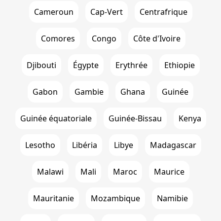
Cameroun
Cap-Vert
Centrafrique
Comores
Congo
Côte d'Ivoire
Djibouti
Égypte
Erythrée
Ethiopie
Gabon
Gambie
Ghana
Guinée
Guinée équatoriale
Guinée-Bissau
Kenya
Lesotho
Libéria
Libye
Madagascar
Malawi
Mali
Maroc
Maurice
Mauritanie
Mozambique
Namibie