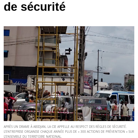
de sécurité
APRÈS UN DRAME À ABIDJAN, LA CIE APPELLE AU RESPECT DES RÈGLES DE SÉCURITÉ.
L’ENTREPRISE ORGANISE CHAQUE ANNÉE PLUS DE « 300 ACTIONS DE PRÉVENTION » SUR
L’ENSEMBLE DU TERRITOIRE NATIONAL.