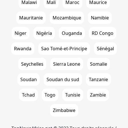
Malawi
Mali
Maroc
Maurice
Mauritanie
Mozambique
Namibie
Niger
Nigéria
Ouganda
RD Congo
Rwanda
Sao Tomé-et-Principe
Sénégal
Seychelles
Sierra Leone
Somalie
Soudan
Soudan du sud
Tanzanie
Tchad
Togo
Tunisie
Zambie
Zimbabwe