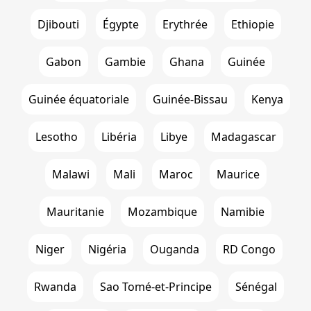
Djibouti
Égypte
Erythrée
Ethiopie
Gabon
Gambie
Ghana
Guinée
Guinée équatoriale
Guinée-Bissau
Kenya
Lesotho
Libéria
Libye
Madagascar
Malawi
Mali
Maroc
Maurice
Mauritanie
Mozambique
Namibie
Niger
Nigéria
Ouganda
RD Congo
Rwanda
Sao Tomé-et-Principe
Sénégal