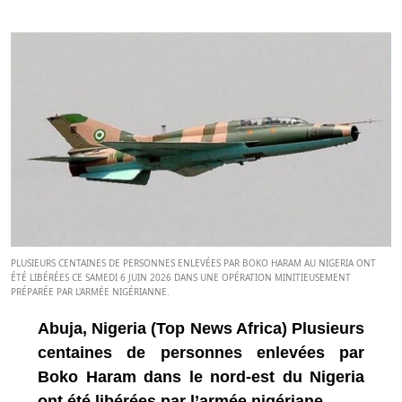
PLUSIEURS CENTAINES DE PERSONNES ENLEVÉES PAR BOKO HARAM AU NIGERIA ONT
ÉTÉ LIBÉRÉES CE SAMEDI 6 JUIN 2026 DANS UNE OPÉRATION MINITIEUSEMENT
PRÉPARÉE PAR L'ARMÉE NIGÉRIANNE.
Abuja, Nigeria (Top News Africa) Plusieurs
centaines de personnes enlevées par
Boko Haram dans le nord-est du Nigeria
ont été libérées par l’armée nigériane.