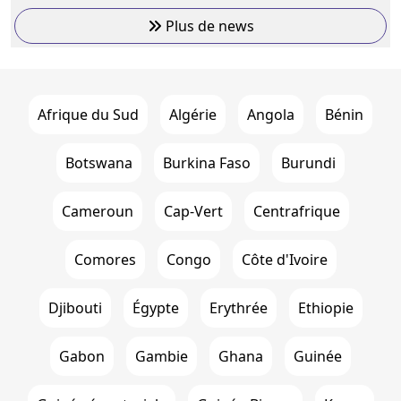
Plus de news
Afrique du Sud
Algérie
Angola
Bénin
Botswana
Burkina Faso
Burundi
Cameroun
Cap-Vert
Centrafrique
Comores
Congo
Côte d'Ivoire
Djibouti
Égypte
Erythrée
Ethiopie
Gabon
Gambie
Ghana
Guinée