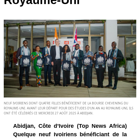
Royaume-Uni
NEUF IVOIRIENS DONT QUATRE FILLES BÉNÉFICIENT DE LA BOURSE CHEVENING DU
ROYAUME-UNI. AVANT LEUR DÉPART POUR DES ÉTUDES D'UN AN AU ROYAUME-UNI, ILS
ONT ÉTÉ CÉLÉBRÉS CE MERCREDI 27 AOÛT 2025 À ABIDJAN.
Abidjan, Côte d’Ivoire (Top News Africa)
Quelque neuf Ivoiriens bénéficiant de la