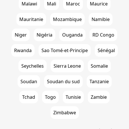
Malawi
Mali
Maroc
Maurice
Mauritanie
Mozambique
Namibie
Niger
Nigéria
Ouganda
RD Congo
Rwanda
Sao Tomé-et-Principe
Sénégal
Seychelles
Sierra Leone
Somalie
Soudan
Soudan du sud
Tanzanie
Tchad
Togo
Tunisie
Zambie
Zimbabwe