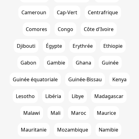
Cameroun
Cap-Vert
Centrafrique
Comores
Congo
Côte d'Ivoire
Djibouti
Égypte
Erythrée
Ethiopie
Gabon
Gambie
Ghana
Guinée
Guinée équatoriale
Guinée-Bissau
Kenya
Lesotho
Libéria
Libye
Madagascar
Malawi
Mali
Maroc
Maurice
Mauritanie
Mozambique
Namibie