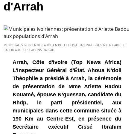
d'Arrah
MUNICIPALES IVOIRIENNES: AHOUA N'DOLI ET CISSÉ BACONGO PRÉSENTENT ARLETTE
BADOU AUX POPULATIONS D'ARRAH.
Arrah, Côte d'Ivoire (Top News Africa)
L'Inspecteur Général d'État, Ahoua N'doli
Théophile a présidé à Arrah, la cérémonie
de présentation de Mme Arlette Badou
Kouamé, épouse N’guessan, candidate du
Rhdp, le parti présidentiel, aux
municipales dans cette commune située à
190 Km au Centre-Est, en présence du
Secrétaire exécutif Cissé Ibrahim