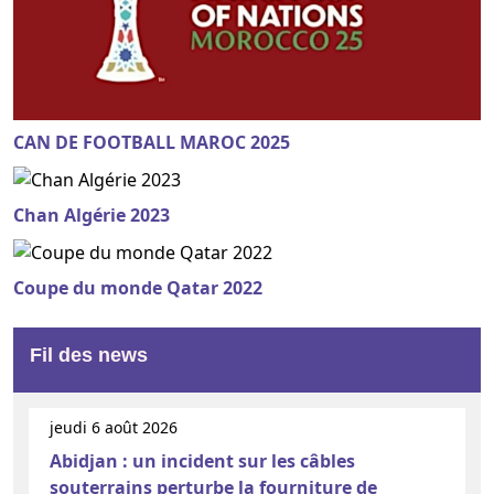
CAN DE FOOTBALL MAROC 2025
Chan Algérie 2023
Coupe du monde Qatar 2022
Fil des news
jeudi 6 août 2026
Abidjan : un incident sur les câbles
souterrains perturbe la fourniture de