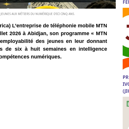
FE
JEUNES AUX MÉTIERS DU NUMÉRIQUE D’ICI CINQ ANS.
rica) L’entreprise de téléphonie mobile MTN
juillet 2026 à Abidjan, son programme « MTN
’employabilité des jeunes en leur donnant
s de six à huit semaines en intelligence
t compétences numériques.
PR
IV
(J