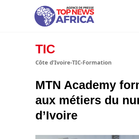
TIC
Côte d’Ivoire-TIC-Formation
MTN Academy form
aux métiers du nu
d’Ivoire