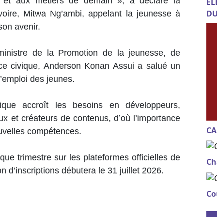
 et aux métiers de demain », a déclaré la
EL
DU
voire, Mitwa Ng’ambi, appelant la jeunesse à
son avenir.
nistre de la Promotion de la jeunesse, de
rvice civique, Anderson Konan Assui a salué un
 l’emploi des jeunes.
rique accroît les besoins en développeurs,
aux et créateurs de contenus, d’où l’importance
CA
uvelles compétences.
ue trimestre sur les plateformes officielles de
Ch
 d’inscriptions débutera le 31 juillet 2026.
Co