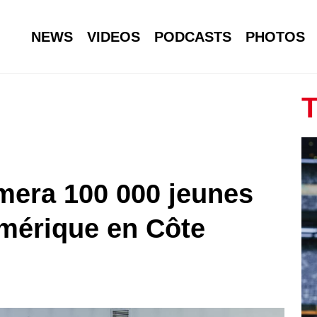
NEWS
VIDEOS
PODCASTS
PHOTOS
T
era 100 000 jeunes
mérique en Côte