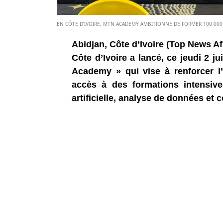
EN CÔTE D’IVOIRE, MTN ACADEMY AMBITIONNE DE FORMER 100 000 
Abidjan, Côte d’Ivoire (Top News Af
Côte d’Ivoire a lancé, ce jeudi 2 
Academy » qui vise à renforcer l
accès à des formations intensive
artificielle, analyse de données e