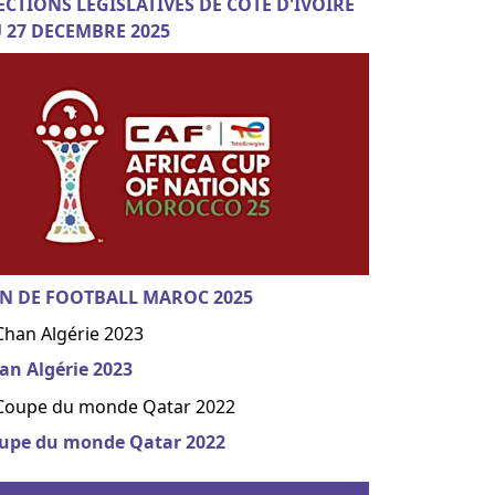
ECTIONS LEGISLATIVES DE COTE D'IVOIRE
 27 DECEMBRE 2025
N DE FOOTBALL MAROC 2025
an Algérie 2023
upe du monde Qatar 2022