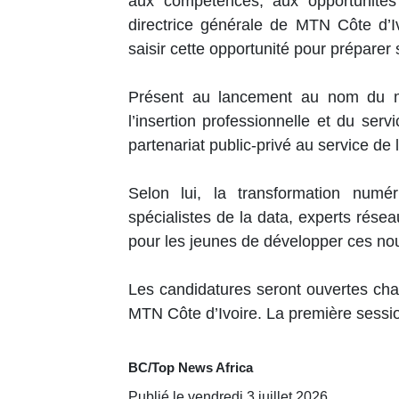
aux compétences, aux opportunités
directrice générale de MTN Côte d’I
saisir cette opportunité pour préparer 
Présent au lancement au nom du mi
l’insertion professionnelle et du se
partenariat public-privé au service de
Selon lui, la transformation numé
spécialistes de la data, experts rése
pour les jeunes de développer ces no
Les candidatures seront ouvertes chaq
MTN Côte d’Ivoire. La première session
BC/Top News Africa
Publié le vendredi 3 juillet 2026