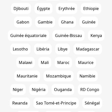
Djibouti
Égypte
Erythrée
Ethiopie
Gabon
Gambie
Ghana
Guinée
Guinée équatoriale
Guinée-Bissau
Kenya
Lesotho
Libéria
Libye
Madagascar
Malawi
Mali
Maroc
Maurice
Mauritanie
Mozambique
Namibie
Niger
Nigéria
Ouganda
RD Congo
Rwanda
Sao Tomé-et-Principe
Sénégal