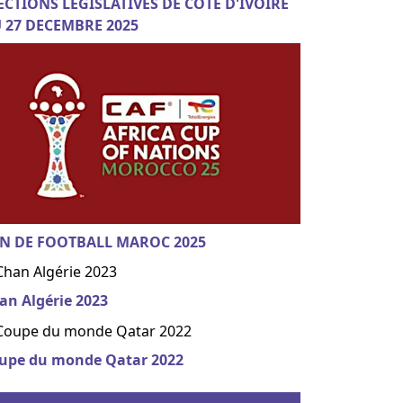
ECTIONS LEGISLATIVES DE COTE D'IVOIRE
 27 DECEMBRE 2025
N DE FOOTBALL MAROC 2025
an Algérie 2023
upe du monde Qatar 2022