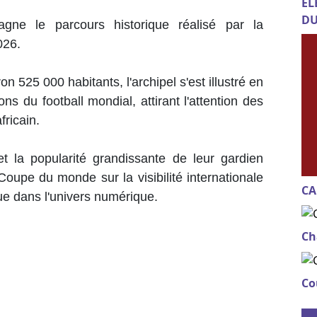
EL
DU
gne le parcours historique réalisé par la
2026.
 525 000 habitants, l'archipel s'est illustré en
ns du football mondial, attirant l'attention des
fricain.
et la popularité grandissante de leur gardien
 Coupe du monde sur la visibilité internationale
CA
que dans l'univers numérique.
Ch
Co