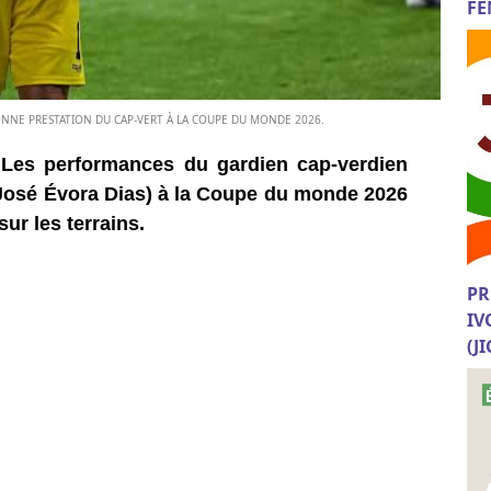
FE
BONNE PRESTATION DU CAP-VERT À LA COUPE DU MONDE 2026.
) Les performances du gardien cap-verdien
José Évora Dias) à la Coupe du monde 2026
sur les terrains.
PR
IV
(J