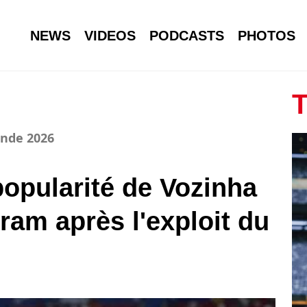
NEWS
VIDEOS
PODCASTS
PHOTOS
T
onde 2026
popularité de Vozinha
ram après l'exploit du