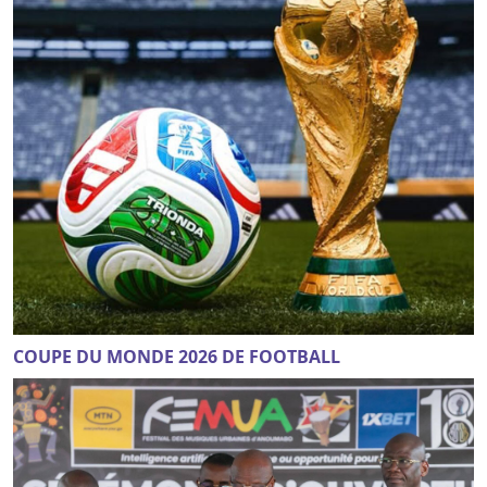
COUPE DU MONDE 2026 DE FOOTBALL