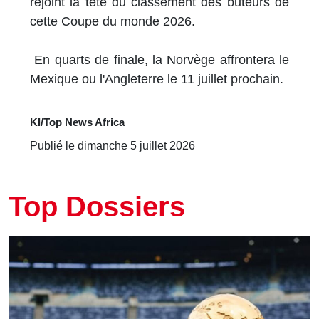
rejoint la tête du classement des buteurs de
cette Coupe du monde 2026.
En quarts de finale, la Norvège affrontera le
Mexique ou l'Angleterre le 11 juillet prochain.
KI/Top News Africa
Publié le dimanche 5 juillet 2026
Top Dossiers