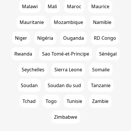
Malawi
Mali
Maroc
Maurice
Mauritanie
Mozambique
Namibie
Niger
Nigéria
Ouganda
RD Congo
Rwanda
Sao Tomé-et-Principe
Sénégal
Seychelles
Sierra Leone
Somalie
Soudan
Soudan du sud
Tanzanie
Tchad
Togo
Tunisie
Zambie
Zimbabwe