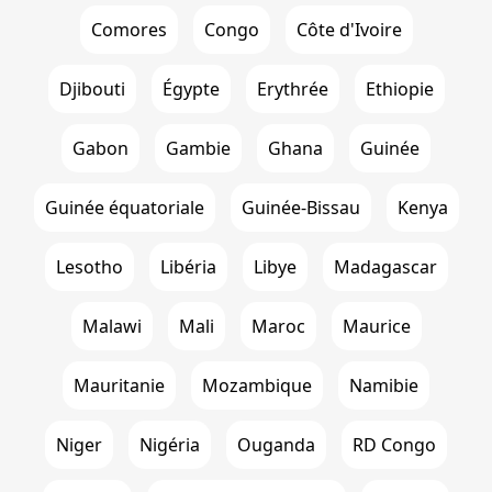
Comores
Congo
Côte d'Ivoire
Djibouti
Égypte
Erythrée
Ethiopie
Gabon
Gambie
Ghana
Guinée
Guinée équatoriale
Guinée-Bissau
Kenya
Lesotho
Libéria
Libye
Madagascar
Malawi
Mali
Maroc
Maurice
Mauritanie
Mozambique
Namibie
Niger
Nigéria
Ouganda
RD Congo