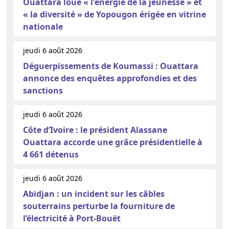
Ouattara loue « l'énergie de la jeunesse » et
« la diversité » de Yopougon érigée en vitrine
nationale
jeudi 6 août 2026
Déguerpissements de Koumassi : Ouattara
annonce des enquêtes approfondies et des
sanctions
jeudi 6 août 2026
Côte d’Ivoire : le président Alassane
Ouattara accorde une grâce présidentielle à
4 661 détenus
jeudi 6 août 2026
Abidjan : un incident sur les câbles
souterrains perturbe la fourniture de
l’électricité à Port-Bouët