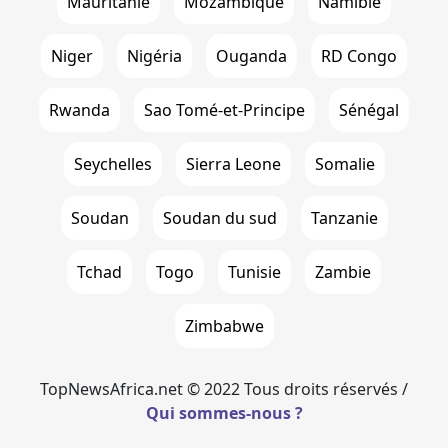
Mauritanie
Mozambique
Namibie
Niger
Nigéria
Ouganda
RD Congo
Rwanda
Sao Tomé-et-Principe
Sénégal
Seychelles
Sierra Leone
Somalie
Soudan
Soudan du sud
Tanzanie
Tchad
Togo
Tunisie
Zambie
Zimbabwe
TopNewsAfrica.net © 2022 Tous droits réservés /
Qui sommes-nous ?