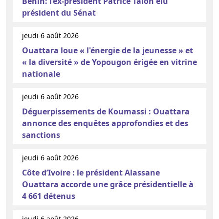
Bénin: l’ex-président Patrice Talon élu
président du Sénat
jeudi 6 août 2026
Ouattara loue « l'énergie de la jeunesse » et
« la diversité » de Yopougon érigée en vitrine
nationale
jeudi 6 août 2026
Déguerpissements de Koumassi : Ouattara
annonce des enquêtes approfondies et des
sanctions
jeudi 6 août 2026
Côte d’Ivoire : le président Alassane
Ouattara accorde une grâce présidentielle à
4 661 détenus
jeudi 6 août 2026