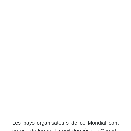
Les pays organisateurs de ce Mondial sont
en grande forme. La nuit dernière, le Canada