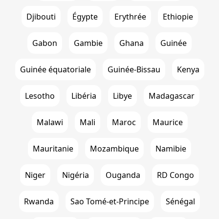
Djibouti
Égypte
Erythrée
Ethiopie
Gabon
Gambie
Ghana
Guinée
Guinée équatoriale
Guinée-Bissau
Kenya
Lesotho
Libéria
Libye
Madagascar
Malawi
Mali
Maroc
Maurice
Mauritanie
Mozambique
Namibie
Niger
Nigéria
Ouganda
RD Congo
Rwanda
Sao Tomé-et-Principe
Sénégal